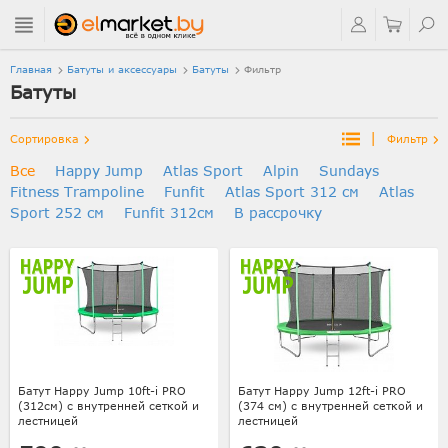
Главная
Батуты и аксессуары
Батуты
Фильтр
Батуты
|
Сортировка
Фильтр
Все
Happy Jump
Atlas Sport
Alpin
Sundays
Fitness Trampoline
Funfit
Atlas Sport 312 см
Atlas
Sport 252 см
Funfit 312см
В рассрочку
Батут Happy Jump 10ft-i PRO
Батут Happy Jump 12ft-i PRO
(312см) с внутренней сеткой и
(374 см) с внутренней сеткой и
лестницей
лестницей