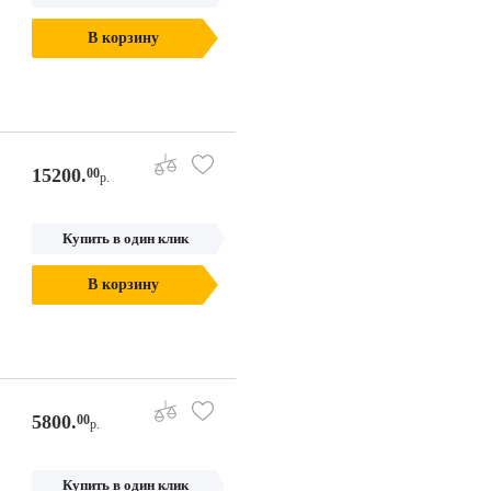
В корзину
15200.
00
р.
Купить в один клик
В корзину
5800.
00
р.
Купить в один клик