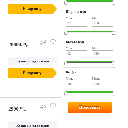
В корзину
Ширина (см)
Мин.
Макс.
Высота (см)
20000.
00
р.
Мин.
Макс.
Купить в один клик
Вес (кг)
В корзину
Мин.
Макс.
2990.
00
р.
Купить в один клик