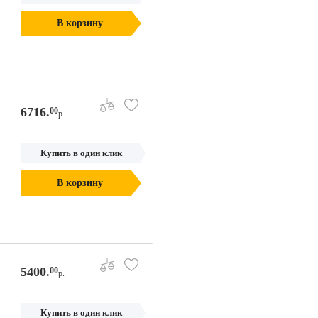
В корзину
6716.
00
р.
Купить в один клик
В корзину
5400.
00
р.
Купить в один клик