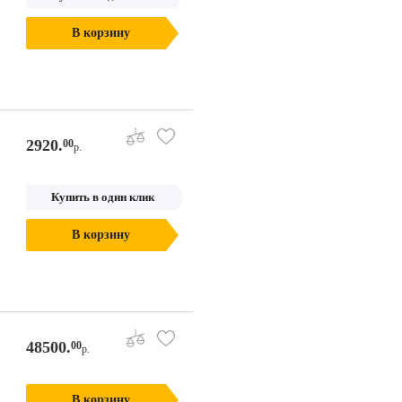
В корзину
2920.
00
р.
Купить в один клик
В корзину
48500.
00
р.
В корзину