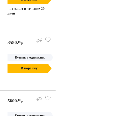
под заказ в течение 20
дней
3580.
00
р.
Купить в один клик
В корзину
5600.
00
р.
Купить в один клик