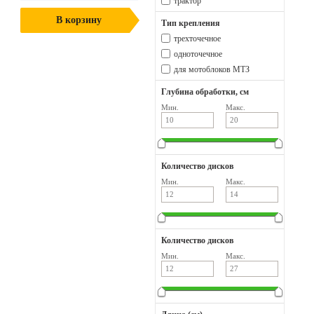
трактор
В корзину
Тип крепления
трехточечное
одноточечное
для мотоблоков МТЗ
Глубина обработки, см
Мин.
Макс.
Количество дисков
Мин.
Макс.
Количество дисков
Мин.
Макс.