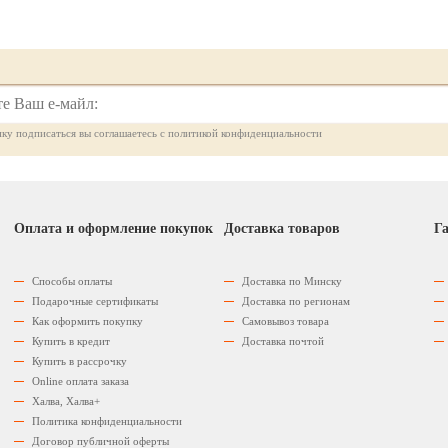
ку подписаться вы соглашаетесь с политикой конфиденциальности
Оплата и оформление покупок
Доставка товаров
Га
Способы оплаты
Доставка по Минску
Подарочные сертификаты
Доставка по регионам
Как оформить покупку
Самовывоз товара
Купить в кредит
Доставка почтой
Купить в рассрочку
Оnline оплата заказа
Халва, Халва+
Политика конфиденциальности
Договор публичной оферты