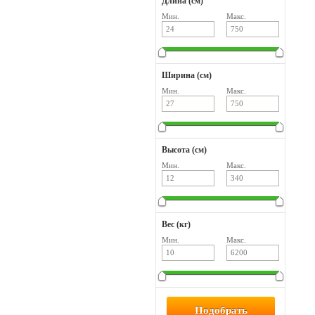
Длина (см)
Мин.
Макс.
Ширина (см)
Мин.
Макс.
Высота (см)
Мин.
Макс.
Вес (кг)
Мин.
Макс.