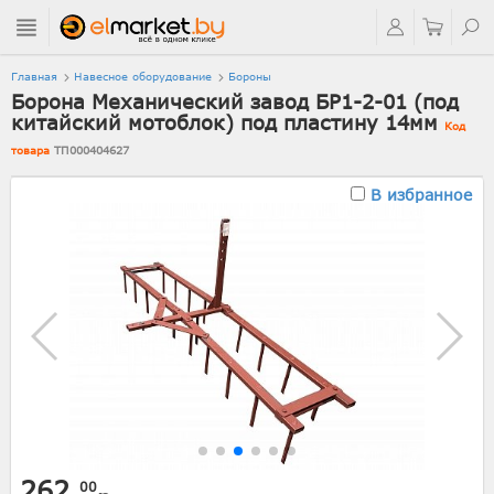
Главная
Навесное оборудование
Бороны
Борона Механический завод БР1-2-01 (под
китайский мотоблок) под пластину 14мм
Код
товара
ТП000404627
В избранное
262.
00