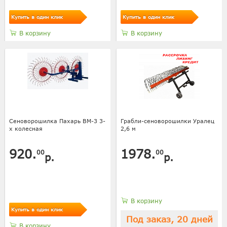
Купить в один клик
Купить в один клик
В корзину
В корзину
Сеноворошилка Пахарь ВМ-3 3-
Грабли-сеноворошилки Уралец
х колесная
2,6 м
920.
1978.
00
00
р.
р.
В корзину
Купить в один клик
Под заказ, 20 дней
В корзину