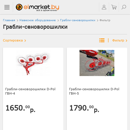
Главная
Навесное оборудование
Грабли-сеноворошилки
Фильтр
Грабли-сеноворошилки
|
Сортировка
Фильтр
Грабли-сеноворошилки D-Pol
Грабли-сеноворошилки D-Pol
ГВН-4
ГВН-5
1650.
1790.
00
00
р.
р.