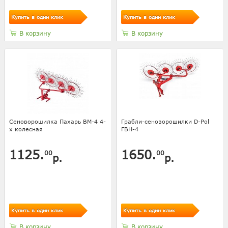
Купить в один клик
Купить в один клик
В корзину
В корзину
Сеноворошилка Пахарь ВМ-4 4-
Грабли-сеноворошилки D-Pol
х колесная
ГВН-4
1125.
1650.
00
00
р.
р.
Купить в один клик
Купить в один клик
В корзину
В корзину