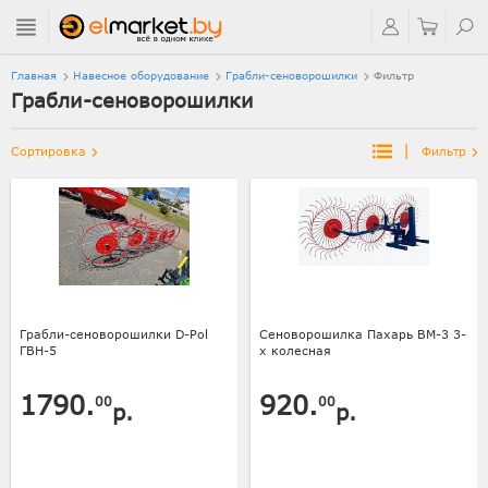
Главная
Навесное оборудование
Грабли-сеноворошилки
Фильтр
Грабли-сеноворошилки
|
Сортировка
Фильтр
Грабли-сеноворошилки D-Pol
Сеноворошилка Пахарь ВМ-3 3-
ГВН-5
х колесная
1790.
920.
00
00
р.
р.