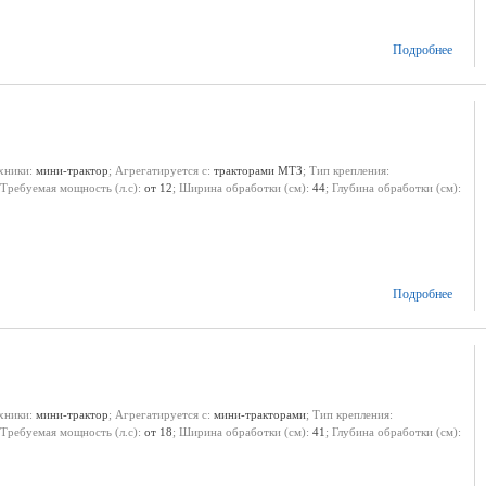
Подробнее
ехники:
мини-трактор
; Агрегатируется с:
тракторами МТЗ
; Тип крепления:
 Требуемая мощность (л.с):
от 12
; Ширина обработки (см):
44
; Глубина обработки (см):
Подробнее
ехники:
мини-трактор
; Агрегатируется с:
мини-тракторами
; Тип крепления:
 Требуемая мощность (л.с):
от 18
; Ширина обработки (см):
41
; Глубина обработки (см):