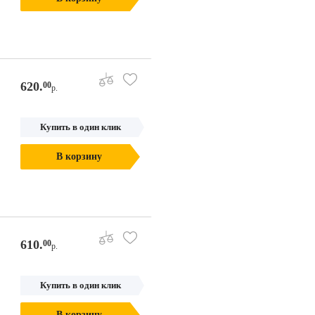
620.
00
р.
Купить в один клик
В корзину
610.
00
р.
Купить в один клик
В корзину