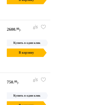
2600.
00
р.
Купить в один клик
В корзину
750.
00
р.
Купить в один клик