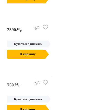
2390.
00
р.
Купить в один клик
В корзину
750.
00
р.
Купить в один клик
В корзину