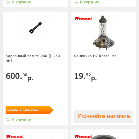
В корзину
В корзину
Карданный вал YF-260 (L-250
Лампочка H7 Rossel Н7
мм)
600.
19.
00
52
р.
р.
Купить в один клик
Уточняйте наличие
В корзину