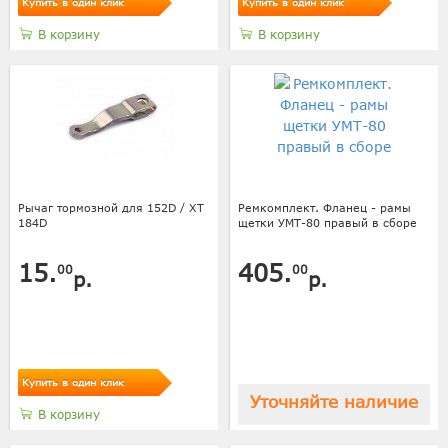
Купить в один клик
Купить в один клик
В корзину
В корзину
Рычаг тормозной для 152D / XT
Ремкомплект. Фланец - рамы
184D
щетки УМТ-80 правый в сборе
15.
405.
00
00
р.
р.
Купить в один клик
Уточняйте наличие
В корзину