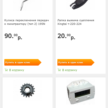
Кулиса переключения передач
Лапка выжима сцепления
к минитрактору (тип 2) 195N
Xingtai т-220-224
90.
20.
00
00
р.
р.
Купить в один клик
Купить в один клик
В корзину
В корзину