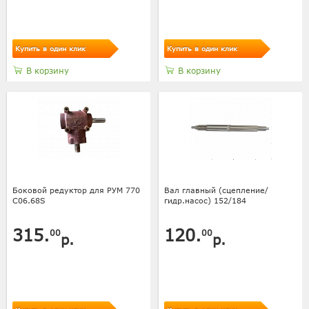
Купить в один клик
Купить в один клик
В корзину
В корзину
Боковой редуктор для РУМ 770
Вал главный (сцепление/
C06.68S
гидр.насос) 152/184
315.
120.
00
00
р.
р.