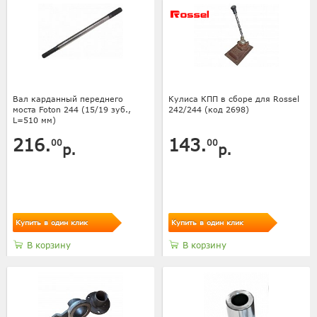
Вал карданный переднего
Кулиса КПП в сборе для Rossel
моста Foton 244 (15/19 зуб.,
242/244 (код 2698)
L=510 мм)
216.
143.
00
00
р.
р.
Купить в один клик
Купить в один клик
В корзину
В корзину