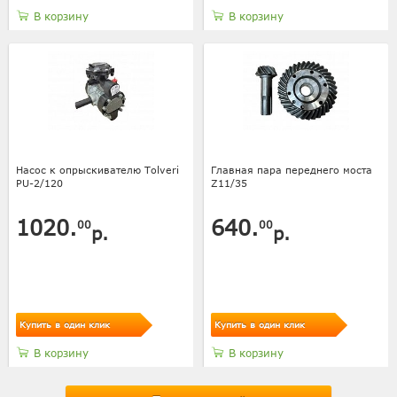
В корзину
В корзину
Насос к опрыскивателю Tolveri
Главная пара переднего моста
PU-2/120
Z11/35
1020.
640.
00
00
р.
р.
Купить в один клик
Купить в один клик
В корзину
В корзину