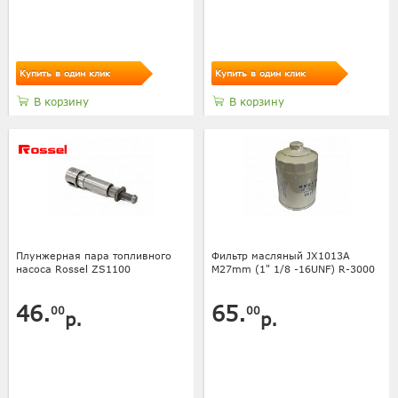
Купить в один клик
Купить в один клик
В корзину
В корзину
Плунжерная пара топливного
Фильтр масляный JX1013A
насоса Rossel ZS1100
M27mm (1" 1/8 -16UNF) R-3000
46.
65.
00
00
р.
р.