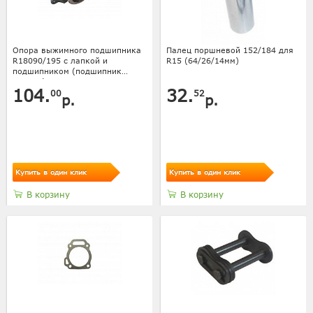
Опора выжимного подшипника
Палец поршневой 152/184 для
R18090/195 с лапкой и
R15 (64/26/14мм)
подшипником (подшипник
688808)
104.
32.
00
52
р.
р.
Купить в один клик
Купить в один клик
В корзину
В корзину