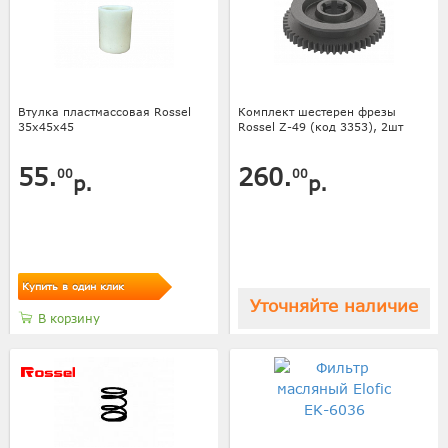
Втулка пластмассовая Rossel
Комплект шестерен фрезы
35х45х45
Rossel Z-49 (код 3353), 2шт
55.
260.
00
00
р.
р.
Купить в один клик
Уточняйте наличие
В корзину