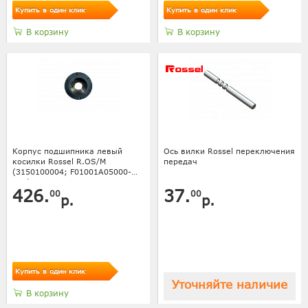
Купить в один клик
Купить в один клик
В корзину
В корзину
Корпус подшипника левый
Ось вилки Rossel переключения
косилки Rossel R.OS/M
передач
(3150100004; F01001A05000-
001)
426.
37.
00
00
р.
р.
Купить в один клик
Уточняйте наличие
В корзину