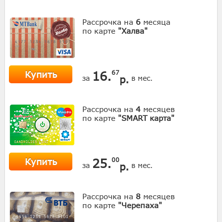
Рассрочка на
6
месяца
по карте
"Халва"
Купить
16.
67
р.
за
в мес.
Рассрочка на
4
месяцев
по карте
"SMART карта"
Купить
25.
00
р.
за
в мес.
Рассрочка на
8
месяцев
по карте
"Черепаха"