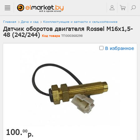
Главная
Дача и сад
Комплектующие и запчасти к сельхозтехнике
Датчик оборотов двигателя Rossel М16х1,5-
48 (242/244)
Код товара
ТП000368298
В избранное
100.
00
р.