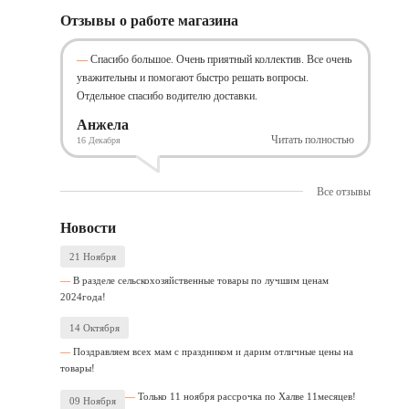
Отзывы о работе магазина
Спасибо большое. Очень приятный коллектив. Все очень
уважительны и помогают быстро решать вопросы.
Отдельное спасибо водителю доставки.
Анжела
Читать полностью
16 Декабря
Все отзывы
Новости
21 Ноября
В разделе сельскохозяйственные товары по лучшим ценам
2024года!
14 Октября
Поздравляем всех мам с праздником и дарим отличные цены на
товары!
Только 11 ноября рассрочка по Халве 11месяцев!
09 Ноября