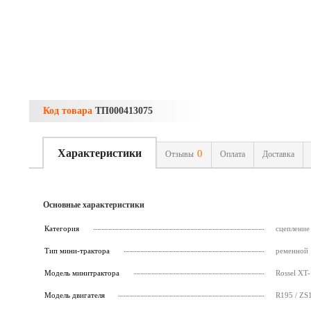
Код товара
ТП000413075
Характеристики
0
Отзывы
Оплата
Доставка
Основные характеристики
Категория
сцепление
Тип мини-трактора
ременной
Модель минитрактора
Rossel XT-
Модель двигателя
R195 / ZS