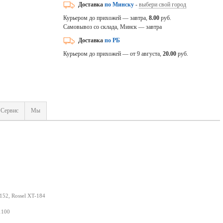
Доставка
по Минску
-
выбери свой город
Курьером до прихожей — завтра,
8.00
руб.
Самовывоз со склада, Минск — завтра
Доставка
по РБ
Курьером до прихожей — от 9 августа,
20.00
руб.
Сервис
Мы
152, Rossel XT-184
1100