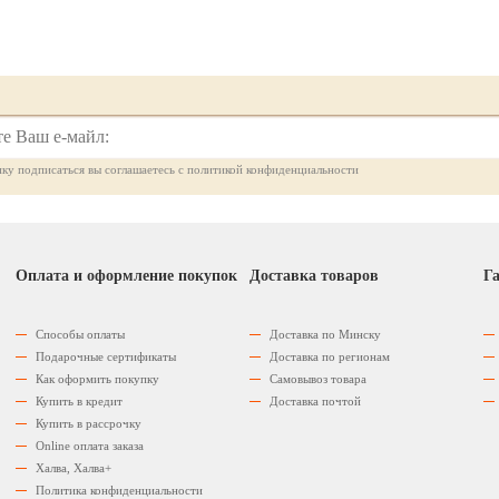
ку подписаться вы соглашаетесь с политикой конфиденциальности
Оплата и оформление покупок
Доставка товаров
Га
Способы оплаты
Доставка по Минску
Подарочные сертификаты
Доставка по регионам
Как оформить покупку
Самовывоз товара
Купить в кредит
Доставка почтой
Купить в рассрочку
Оnline оплата заказа
Халва, Халва+
Политика конфиденциальности