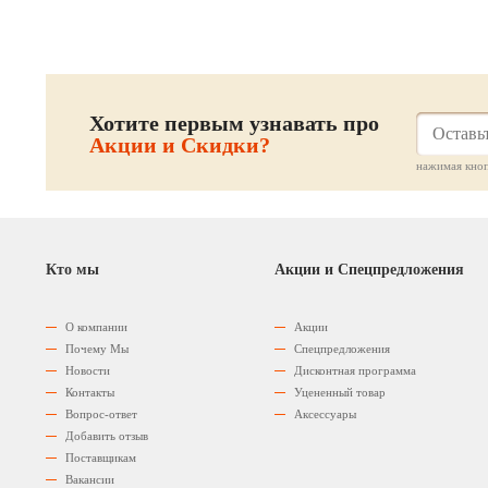
Хотите первым узнавать про
Акции и Скидки?
нажимая кноп
Кто мы
Акции и Спецпредложения
О компании
Акции
Почему Мы
Спецпредложения
Новости
Дисконтная программа
Контакты
Уцененный товар
Вопрос-ответ
Аксессуары
Добавить отзыв
Поставщикам
Вакансии