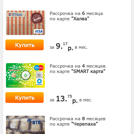
Рассрочка на
6
месяца
по карте
"Халва"
Купить
9.
17
р.
за
в мес.
Рассрочка на
4
месяцев
по карте
"SMART карта"
Купить
13.
75
р.
за
в мес.
Рассрочка на
8
месяцев
по карте
"Черепаха"