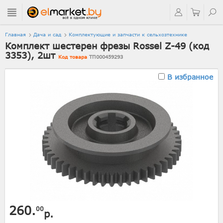
Главная
Дача и сад
Комплектующие и запчасти к сельхозтехнике
Комплект шестерен фрезы Rossel Z-49 (код
3353), 2шт
Код товара
ТП000459293
В избранное
260.
00
р.