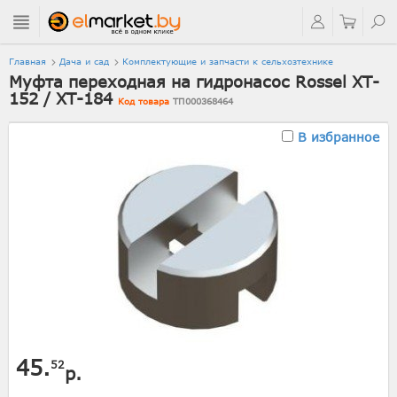
Главная
Дача и сад
Комплектующие и запчасти к сельхозтехнике
Муфта переходная на гидронасос Rossel XT-
152 / XT-184
Код товара
ТП000368464
В избранное
45.
52
р.