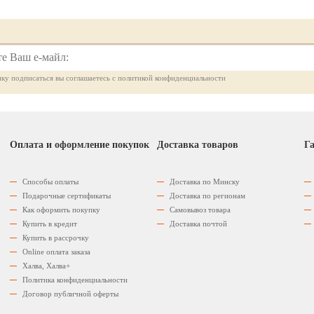
ку подписаться вы соглашаетесь с политикой конфиденциальности
Оплата и оформление покупок
Доставка товаров
Га
Способы оплаты
Доставка по Минску
Подарочные сертификаты
Доставка по регионам
Как оформить покупку
Самовывоз товара
Купить в кредит
Доставка почтой
Купить в рассрочку
Оnline оплата заказа
Халва, Халва+
Политика конфиденциальности
Договор публичной оферты