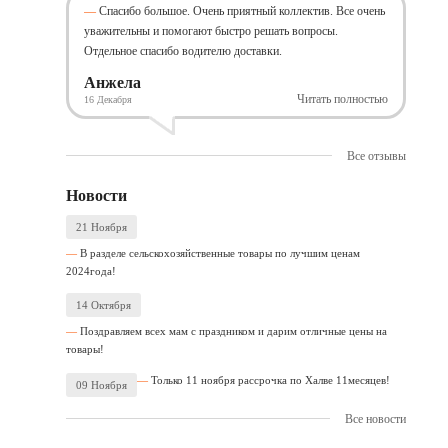
Спасибо большое. Очень приятный коллектив. Все очень
уважительны и помогают быстро решать вопросы.
Отдельное спасибо водителю доставки.
Анжела
Читать полностью
16 Декабря
Все отзывы
Новости
21 Ноября
В разделе сельскохозяйственные товары по лучшим ценам
2024года!
14 Октября
Поздравляем всех мам с праздником и дарим отличные цены на
товары!
Только 11 ноября рассрочка по Халве 11месяцев!
09 Ноября
Все новости