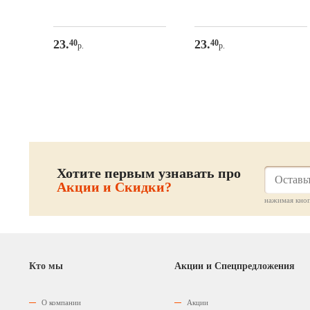
23.
23.
40
40
р.
р.
Хотите первым узнавать про
Акции и Скидки?
нажимая кноп
Кто мы
Акции и Спецпредложения
О компании
Акции