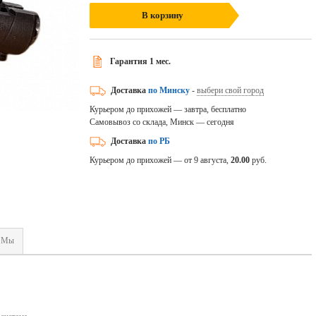
В корзину
Гарантия 1 мес.
Доставка
по Минску
-
выбери свой город
Курьером до прихожей — завтра, бесплатно
Самовывоз со склада, Минск — сегодня
Доставка
по РБ
Курьером до прихожей — от 9 августа,
20.00
руб.
Мы