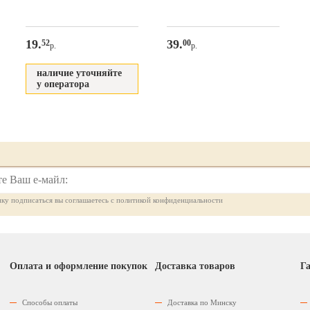
19.
39.
52
00
р.
р.
наличие уточняйте
у оператора
ку подписаться вы соглашаетесь с политикой конфиденциальности
Оплата и оформление покупок
Доставка товаров
Га
Способы оплаты
Доставка по Минску