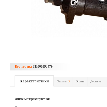
Код товара
ТП000393479
Характеристики
0
Отзывы
Оплата
Доставка
Основные характеристики