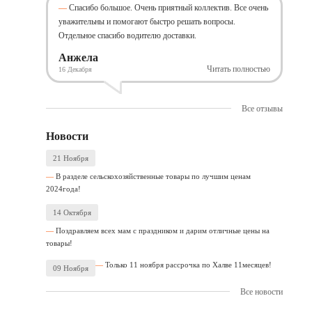
Спасибо большое. Очень приятный коллектив. Все очень
уважительны и помогают быстро решать вопросы.
Отдельное спасибо водителю доставки.
Анжела
Читать полностью
16 Декабря
Все отзывы
Новости
21 Ноября
В разделе сельскохозяйственные товары по лучшим ценам
2024года!
14 Октября
Поздравляем всех мам с праздником и дарим отличные цены на
товары!
Только 11 ноября рассрочка по Халве 11месяцев!
09 Ноября
Все новости