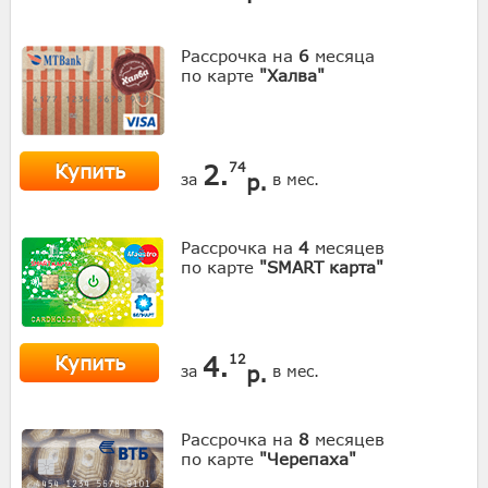
Рассрочка на
6
месяца
по карте
"Халва"
Купить
2.
74
р.
за
в мес.
Рассрочка на
4
месяцев
по карте
"SMART карта"
Купить
4.
12
р.
за
в мес.
Рассрочка на
8
месяцев
по карте
"Черепаха"