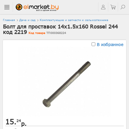
Главная
Дача и сад
Комплектующие и запчасти к сельхозтехнике
Болт для проставок 14x1.5x160 Rossel 244
код 2219
Код товара
ТП000368224
В избранное
15.
24
р.