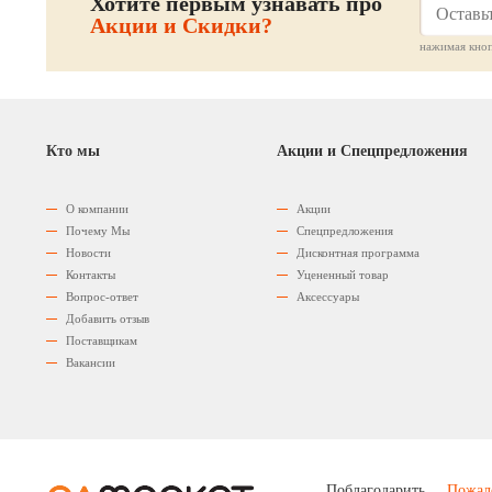
Хотите первым узнавать про
Акции и Скидки?
нажимая кноп
Кто мы
Акции и Спецпредложения
О компании
Акции
Почему Мы
Спецпредложения
Новости
Дисконтная программа
Контакты
Уцененный товар
Вопрос-ответ
Аксессуары
Добавить отзыв
Поставщикам
Вакансии
Поблагодарить
Пожал