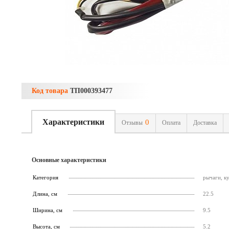
Код товара
ТП000393477
Характеристики
0
Отзывы
Оплата
Доставка
Основные характеристики
Категория
рычаги, к
Длина, см
22.5
Ширина, см
9.5
Высота, см
5.2