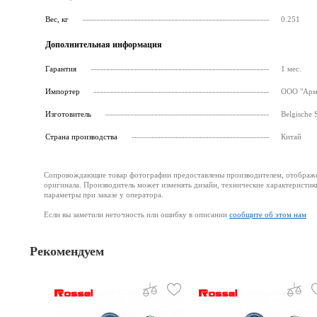
Вес, кг
0.251
Дополнительная информация
Гарантия
1 мес.
Импортер
ООО "Армс
Изготовитель
Belgische 
Страна производства
Китай
Сопровождающие товар фотографии предоставлены производителем, отображени
оригинала. Производитель может изменять дизайн, технические характеристик
параметры при заказе у оператора.
Если вы заметили неточность или ошибку в описании
сообщите об этом нам
Рекомендуем