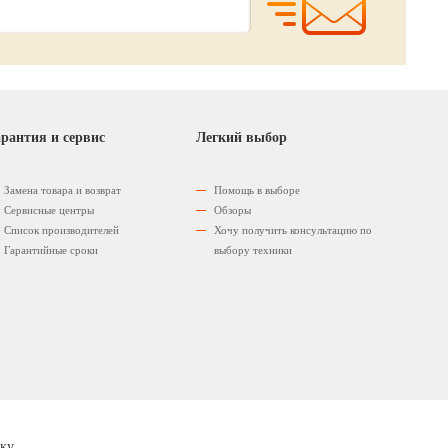
рантия и сервис
Легкий выбор
Замена товара и возврат
Помощь в выборе
Сервисные центры
Обзоры
Список производителей
Хочу получить консультацию по
Гарантийные сроки
выбору техники
ку