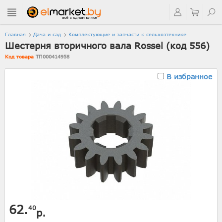
Главная
Дача и сад
Комплектующие и запчасти к сельхозтехнике
Шестерня вторичного вала Rossel (код 556)
Код товара
ТП000414958
В избранное
62.
40
р.