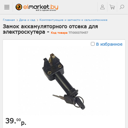
Главная
Дача и сад
Комплектующие и запчасти к сельхозтехнике
Замок аккамуляторного отсека для
электроскутера -
Код товара
ТП000370457
В избранное
39.
00
р.