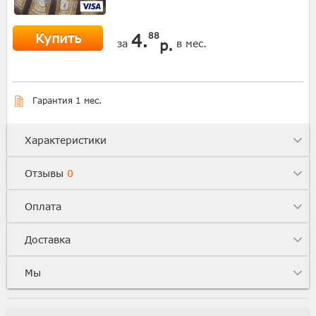
Купить
4.
88
р.
за
в мес.
Гарантия 1 мес.
Характеристики
Отзывы
0
Оплата
Доставка
Мы