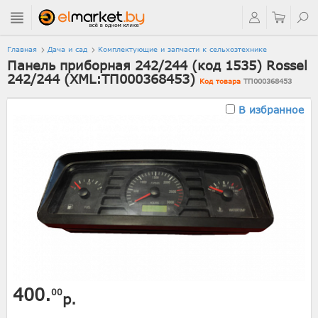
Главная
Дача и сад
Комплектующие и запчасти к сельхозтехнике
Панель приборная 242/244 (код 1535) Rossel
242/244 (XML:ТП000368453)
Код товара
ТП000368453
В избранное
400.
00
р.