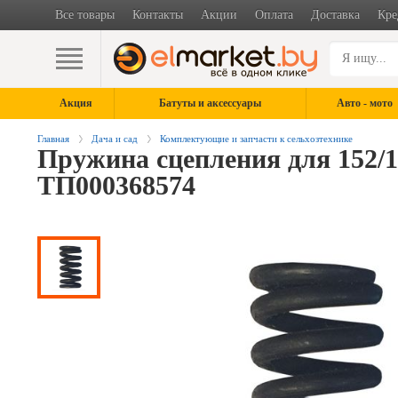
Все товары
Контакты
Акции
Оплата
Доставка
Кре
Акция
Батуты и аксессуары
Авто - мото
Главная
Дача и сад
Комплектующие и запчасти к сельхозтехнике
Пружина сцепления для 152/18
ТП000368574