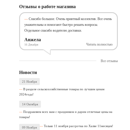
Отзывы о работе магазина
Спасибо большое. Очень приятный коллектив. Все очень
уважительны и помогают быстро решать вопросы.
Отдельное спасибо водителю доставки.
Анжела
Читать полностью
16 Декабря
Все отзывы
Новости
21 Ноября
В разделе сельскохозяйственные товары по лучшим ценам
2024года!
14 Октября
Поздравляем всех мам с праздником и дарим отличные цены на
товары!
Только 11 ноября рассрочка по Халве 11месяцев!
09 Ноября