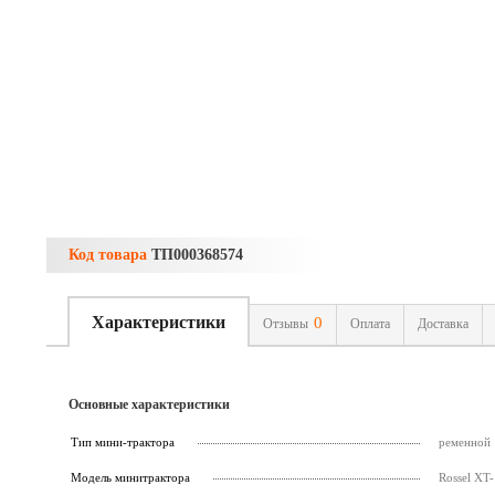
Код товара
ТП000368574
Характеристики
0
Отзывы
Оплата
Доставка
Основные характеристики
Тип мини-трактора
ременной
Модель минитрактора
Rossel XT-