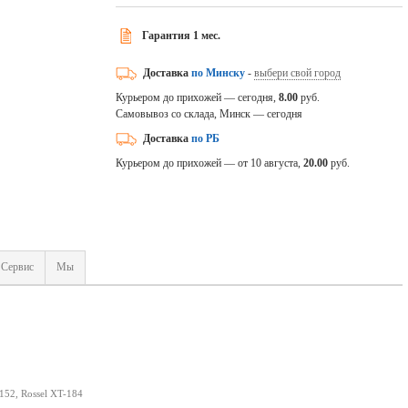
Гарантия 1 мес.
Доставка
по Минску
-
выбери свой город
Курьером до прихожей — сегодня,
8.00
руб.
Самовывоз со склада, Минск — сегодня
Доставка
по РБ
Курьером до прихожей — от 10 августа,
20.00
руб.
Сервис
Мы
152, Rossel XT-184