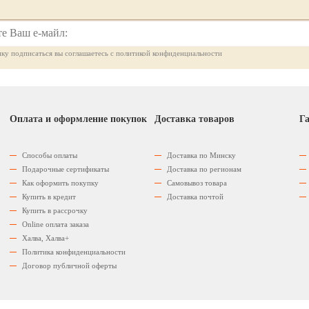
ку подписаться вы соглашаетесь с политикой конфиденциальности
Оплата и оформление покупок
Доставка товаров
Га
Способы оплаты
Доставка по Минску
Подарочные сертификаты
Доставка по регионам
Как оформить покупку
Самовывоз товара
Купить в кредит
Доставка почтой
Купить в рассрочку
Оnline оплата заказа
Халва, Халва+
Политика конфиденциальности
Договор публичной оферты