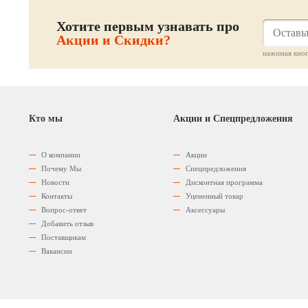
Хотите первым узнавать про
Акции и Скидки?
нажимая кноп
Кто мы
Акции и Спецпредложения
О компании
Акции
Почему Мы
Спецпредложения
Новости
Дисконтная программа
Контакты
Уцененный товар
Вопрос-ответ
Аксессуары
Добавить отзыв
Поставщикам
Вакансии