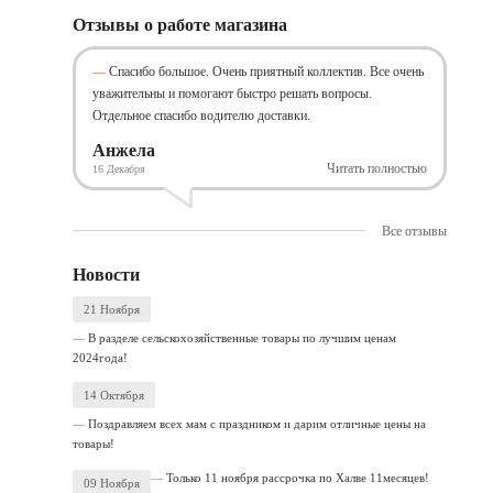
Отзывы о работе магазина
Спасибо большое. Очень приятный коллектив. Все очень
уважительны и помогают быстро решать вопросы.
Отдельное спасибо водителю доставки.
Анжела
Читать полностью
16 Декабря
Все отзывы
Новости
21 Ноября
В разделе сельскохозяйственные товары по лучшим ценам
2024года!
14 Октября
Поздравляем всех мам с праздником и дарим отличные цены на
товары!
Только 11 ноября рассрочка по Халве 11месяцев!
09 Ноября