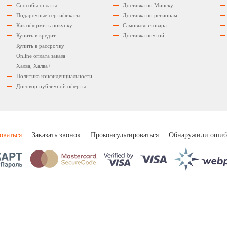
Способы оплаты
Доставка по Минску
Подарочные сертификаты
Доставка по регионам
Как оформить покупку
Самовывоз товара
Купить в кредит
Доставка почтой
Купить в рассрочку
Оnline оплата заказа
Халва, Халва+
Политика конфиденциальности
Договор публичной оферты
оваться
Заказать звонок
Проконсультироваться
Обнаружили ошиб