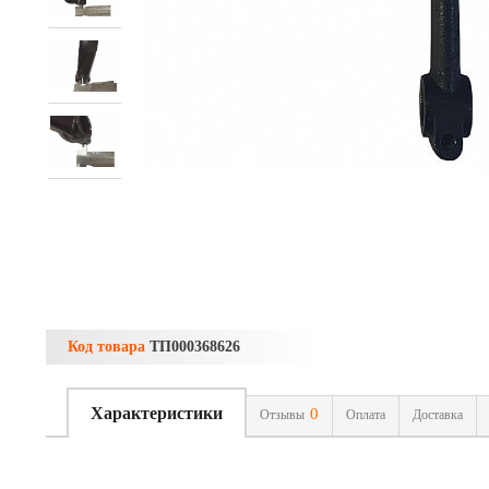
Код товара
ТП000368626
Характеристики
0
Отзывы
Оплата
Доставка