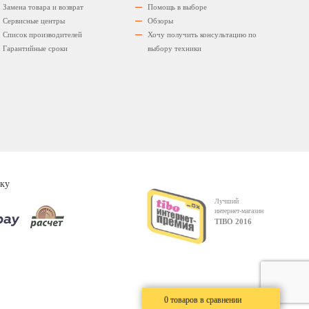
Замена товара и возврат
Помощь в выборе
Сервисные центры
Обзоры
Список производителей
Хочу получить консультацию по
Гарантийные сроки
выбору техники
ку
Лучший
интернет-магазин
TIBO 2016