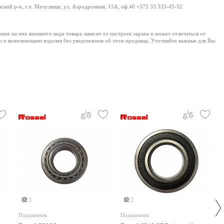
нский р-н, г.п. Мачулищи, ул. Аэродромная, 15А, оф.40 +375 33 333-45-52
е на них внешнего вида товара зависит от настроек экрана и может отличаться от
и и комплектацию изделия без уведомления об этом продавца. Уточняйте важные для Вас
3
2
Подшипник
Подшипник