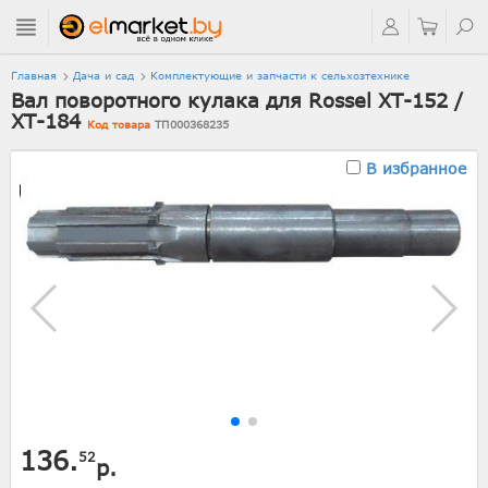
Главная
Дача и сад
Комплектующие и запчасти к сельхозтехнике
Вал поворотного кулака для Rossel XT-152 /
XT-184
Код товара
ТП000368235
В избранное
136.
52
р.