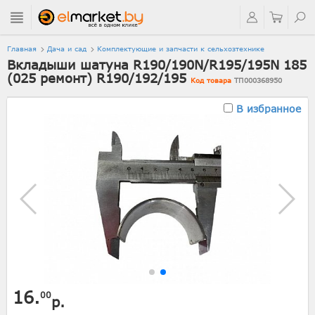
Главная
Дача и сад
Комплектующие и запчасти к сельхозтехнике
Вкладыши шатуна R190/190N/R195/195N 185
(025 ремонт) R190/192/195
Код товара
ТП000368950
В избранное
16.
00
р.