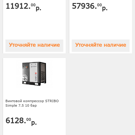
11912.
57936.
00
00
р.
р.
Уточняйте наличие
Уточняйте наличие
Винтовой компрессор STRIBO
Simple 7.5 10 бар
6128.
00
р.