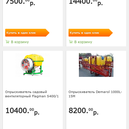
7500.
14400.
00
00
р.
р.
Купить в один клик
Купить в один клик
В корзину
В корзину
Опрыскиватель садовый
Опрыскиватель Demarol 1000L-
вентиляторный Flagman S400/1
15М
10400.
8200.
00
00
р.
р.