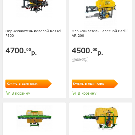
Опрыскиватель полевой Rossel
Опрыскиватель навесной Badilli
P300
AR 200
4700.
4500.
00
00
р.
р.
4968.
00
р.
Купить в один клик
Купить в один клик
В корзину
В корзину