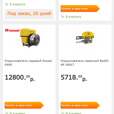
В корзину
Купить в один клик
Под заказ, 20 дней
В корзину
Опрыскиватель садовый Rossel
Опрыскиватель навесной Badilli
S600
AR 400LT
12800.
5718.
00
00
р.
р.
Купить в один клик
Купить в один клик
В корзину
В корзину