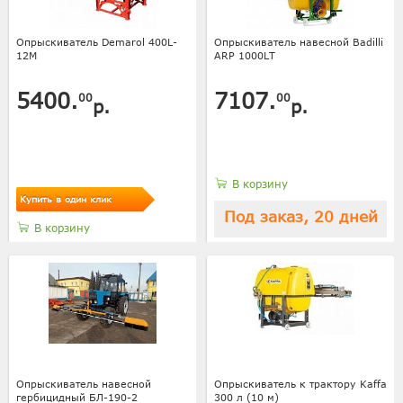
Опрыскиватель Demarol 400L-
Опрыскиватель навесной Badilli
12M
ARP 1000LT
5400.
7107.
00
00
р.
р.
В корзину
Купить в один клик
Под заказ, 20 дней
В корзину
Опрыскиватель навесной
Опрыскиватель к трактору Kaffa
гербицидный БЛ-190-2
300 л (10 м)