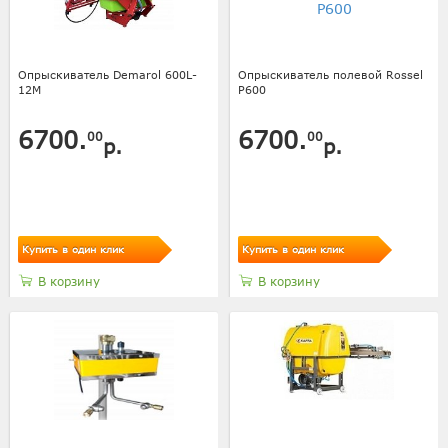
Опрыскиватель Demarol 600L-
Опрыскиватель полевой Rossel
12М
P600
6700.
6700.
00
00
р.
р.
Купить в один клик
Купить в один клик
В корзину
В корзину