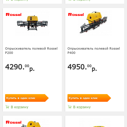
Опрыскиватель полевой Rossel
Опрыскиватель полевой Rossel
P200
P400
4290.
4950.
00
00
р.
р.
Купить в один клик
Купить в один клик
В корзину
В корзину