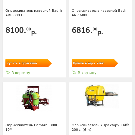
Опрыскиватель навесной Badilli
Опрыскиватель навесной Badilli
ARP 800 LT
ARP 600LT
8100.
6816.
00
00
р.
р.
Купить в один клик
Купить в один клик
В корзину
В корзину
Опрыскиватель Demarol 300L-
Опрыскиватель к трактору Kaffa
10M
200 л (6 м)