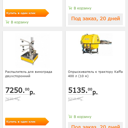
В корзину
Купить в один клик
Под заказ, 20 дней
В корзину
Распылитель для винограда
Опрыскиватель к трактору Kaffa
двухсторонний
400 л (10 м)
7250.
5135.
00
00
р.
р.
7620.
48
5219.
64
р.
р.
В корзину
Купить в один клик
Под заказ, 20 дней