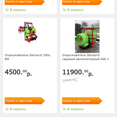
Купить в один клик
Купить в один клик
В корзину
В корзину
Опрыскиватель Demarol 200L-
Опрыскиватель Demarol
8М
садовый вентиляторный 600 л
4500.
11900.
00
00
р.
р.
12800.
00
р.
Купить в один клик
Купить в один клик
В корзину
В корзину