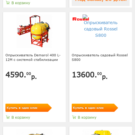
В корзину
Опрыскиватель Demarol 400 L-
Опрыскиватель садовый Rossel
12M с системой стабилизации
S800
4590.
13600.
00
00
р.
р.
Купить в один клик
Купить в один клик
В корзину
В корзину