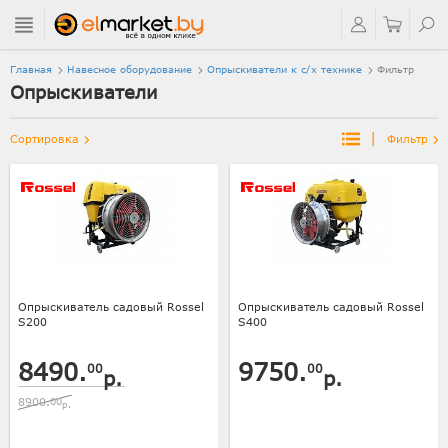
Главная
Навесное оборудование
Опрыскиватели к с/х технике
Фильтр
Опрыскиватели
|
Сортировка
Фильтр
Опрыскиватель садовый Rossel
Опрыскиватель садовый Rossel
S200
S400
8490.
9750.
00
00
р.
р.
8900.
00
р.