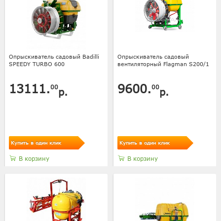
Опрыскиватель садовый Badilli
Опрыскиватель садовый
SPEEDY TURBO 600
вентиляторный Flagman S200/1
13111.
9600.
00
00
р.
р.
Купить в один клик
Купить в один клик
В корзину
В корзину