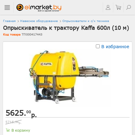
Главная
Навесное оборудование
Опрыскиватели к с/х технике
Опрыскиватель к трактору Kaffa 600л (10 м)
Код товара
ТП000417443
В избранное
5625.
00
р.
5715.
36
р.
В корзину