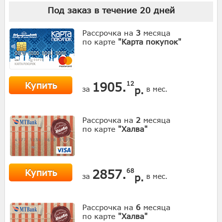
Под заказ в течение
20
дней
Рассрочка на
3
месяца
по карте
"Карта покупок"
Купить
1905.
12
р.
за
в мес.
Рассрочка на
2
месяца
по карте
"Халва"
Купить
2857.
68
р.
за
в мес.
Рассрочка на
6
месяца
по карте
"Халва"