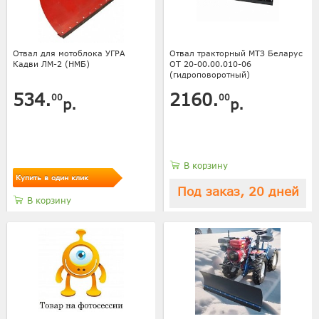
Отвал для мотоблока УГРА
Отвал тракторный МТЗ Беларус
Кадви ЛМ-2 (НМБ)
ОТ 20-00.00.010-06
(гидроповоротный)
534.
2160.
00
00
р.
р.
В корзину
Купить в один клик
Под заказ, 20 дней
В корзину