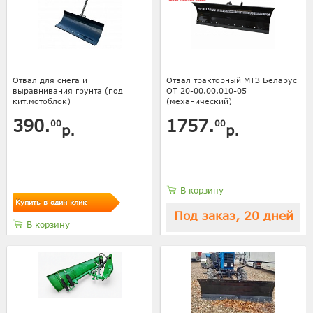
Отвал для снега и
Отвал тракторный МТЗ Беларус
выравнивания грунта (под
ОТ 20-00.00.010-05
кит.мотоблок)
(механический)
390.
1757.
00
00
р.
р.
В корзину
Купить в один клик
Под заказ, 20 дней
В корзину