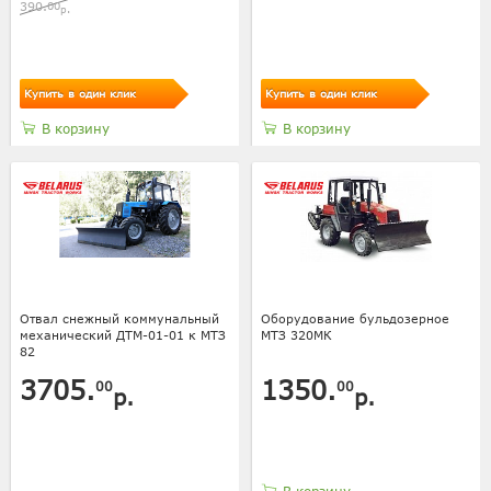
390.
00
р.
Купить в один клик
Купить в один клик
В корзину
В корзину
Отвал снежный коммунальный
Оборудование бульдозерное
механический ДТМ-01-01 к МТЗ
МТЗ 320МК
82
3705.
1350.
00
00
р.
р.