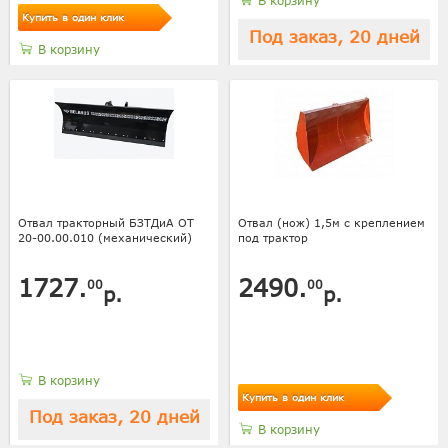
В корзину
Купить в один клик
Под заказ, 20 дней
В корзину
Отвал тракторный БЗТДиА ОТ
Отвал (нож) 1,5м с креплением
20-00.00.010 (механический)
под трактор
1727.
2490.
00
00
р.
р.
В корзину
Купить в один клик
Под заказ, 20 дней
В корзину