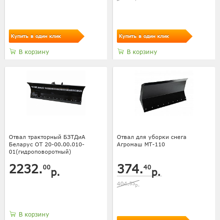
Купить в один клик
Купить в один клик
В корзину
В корзину
Отвал тракторный БЗТДиА
Отвал для уборки снега
Беларус ОТ 20-00.00.010-
Агромаш МТ-110
01(гидроповоротный)
2232.
374.
00
40
р.
р.
404.
35
р.
В корзину