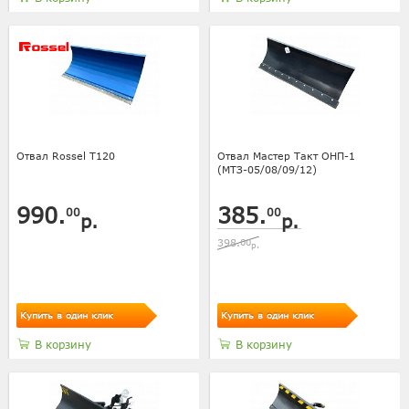
Отвал Rossel T120
Отвал Мастер Такт ОНП-1
(МТЗ-05/08/09/12)
990.
385.
00
00
р.
р.
398.
00
р.
Купить в один клик
Купить в один клик
В корзину
В корзину