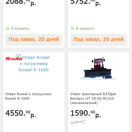
2088.
5752.
00
00
р.
р.
В корзину
В корзину
Под заказ, 20 дней
Под заказ, 20 дней
Отвал Rossel к погрузчику
Отвал тракторный БЗТДиА
Rossel R-1600
Беларус ОТ 18-00.00.010
(механический)
4550.
1590.
00
00
р.
р.
1628.
29
р.