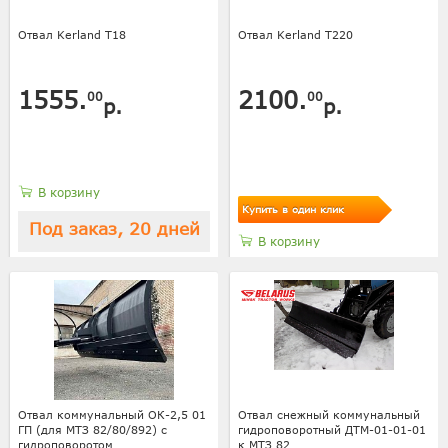
Отвал Kerland T18
Отвал Kerland T220
1555.
2100.
00
00
р.
р.
В корзину
Купить в один клик
Под заказ, 20 дней
В корзину
Отвал коммунальный ОК-2,5 01
Отвал снежный коммунальный
ГП (для МТЗ 82/80/892) с
гидроповоротный ДТМ-01-01-01
гидроповоротом
к МТЗ 82