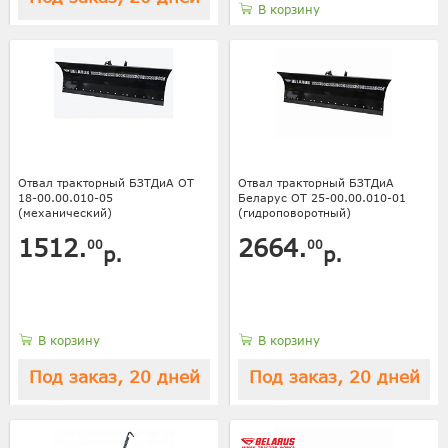
В корзину
Отвал тракторный БЗТДиА ОТ
Отвал тракторный БЗТДиА
18-00.00.010-05
Беларус ОТ 25-00.00.010-01
(механический)
(гидроповоротный)
1512.
2664.
00
00
р.
р.
В корзину
В корзину
Под заказ, 20 дней
Под заказ, 20 дней