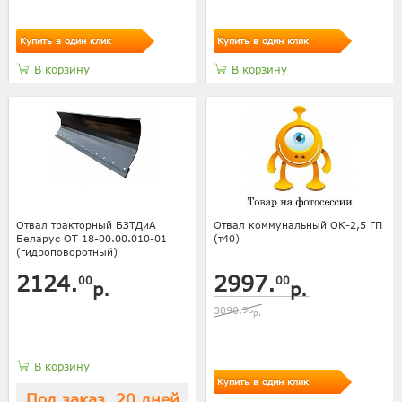
Купить в один клик
Купить в один клик
В корзину
В корзину
Отвал тракторный БЗТДиА
Отвал коммунальный ОК-2,5 ГП
Беларус ОТ 18-00.00.010-01
(т40)
(гидроповоротный)
2124.
2997.
00
00
р.
р.
3090.
96
р.
В корзину
Купить в один клик
Под заказ, 20 дней