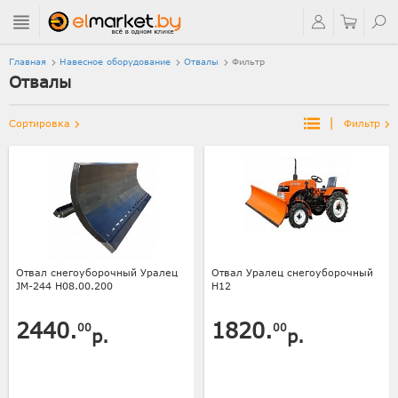
Главная
Навесное оборудование
Отвалы
Фильтр
Отвалы
|
Сортировка
Фильтр
Отвал снегоуборочный Уралец
Отвал Уралец снегоуборочный
JM-244 Н08.00.200
Н12
2440.
1820.
00
00
р.
р.