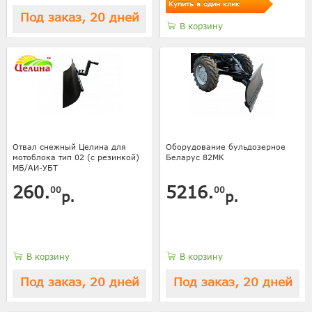
Купить в один клик
Под заказ, 20 дней
В корзину
Отвал снежный Целина для
Оборудование бульдозерное
мотоблока тип 02 (с резинкой)
Беларус 82МК
МБ/АИ-УБТ
260.
5216.
00
00
р.
р.
В корзину
В корзину
Под заказ, 20 дней
Под заказ, 20 дней