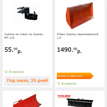
Сцепка на отвал на Уралец
Отвал Уралец задненавесной
МТ-110
1,5
55.
1490.
00
00
р.
р.
В корзину
Купить в один клик
Под заказ, 20 дней
В корзину