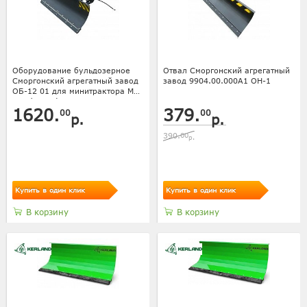
Оборудование бульдозерное
Отвал Сморгонский агрегатный
Сморгонский агрегатный завод
завод 9904.00.000А1 ОН-1
ОБ-12 01 для минитрактора МТЗ
152 (отвал)
1620.
379.
00
00
р.
р.
390.
00
р.
Купить в один клик
Купить в один клик
В корзину
В корзину