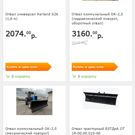
Отвал универсал Kerland S26
Отвал коммунальный ОК-2,5
(1,6 м)
(гидравлический поворот,
оборотный отвал)
2074.
3160.
00
00
р.
р.
3219.
26
р.
Купить в один клик
Купить в один клик
В корзину
В корзину
Отвал коммунальный ОК-2,5
Отвал тракторный БЗТДиА ОТ
(механический поворот)
18-00.00.010-06