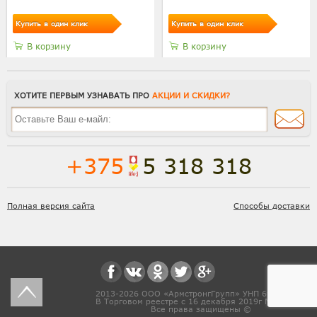
Купить в один клик
Купить в один клик
В корзину
В корзину
ХОТИТЕ ПЕРВЫМ УЗНАВАТЬ ПРО
АКЦИИ И СКИДКИ?
+375
5 318 318
Полная версия сайта
Способы доставки
2013-2026 ООО «АрмстронгГрупп» УНП 691831571
В Торговом реестре с 16 декабря 2019г № 468454
Все права защищены ©