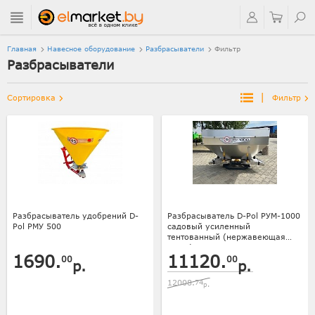
Главная
Навесное оборудование
Разбрасыватели
Фильтр
Разбрасыватели
|
Сортировка
Фильтр
Разбрасыватель удобрений D-
Разбрасыватель D-Pol РУМ-1000
Pol РМУ 500
садовый усиленный
тентованный (нержавеющая
сталь)
1690.
11120.
00
00
р.
р.
12008.
74
р.