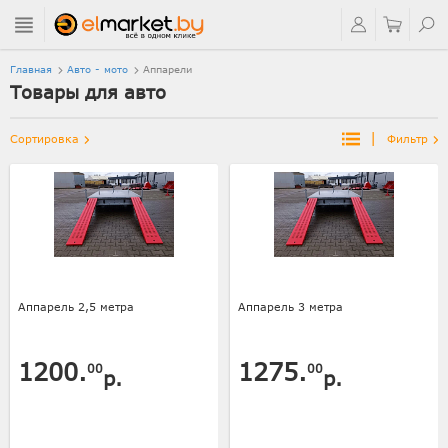
Главная
Авто - мото
Аппарели
Товары для авто
|
Сортировка
Фильтр
Аппарель 2,5 метра
Аппарель 3 метра
1200.
1275.
00
00
р.
р.