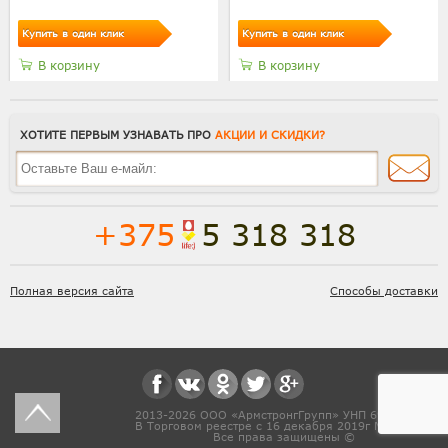
Купить в один клик
Купить в один клик
В корзину
В корзину
ХОТИТЕ ПЕРВЫМ УЗНАВАТЬ ПРО
АКЦИИ И СКИДКИ?
+375
5 318 318
Полная версия сайта
Способы доставки
2013-2026 ООО «АрмстронгГрупп» УНП 691831571
В Торговом реестре с 16 декабря 2019г № 468454
Все права защищены ©