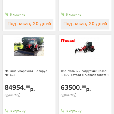
В корзину
В корзину
Под заказ, 20 дней
Под заказ, 20 дней
Машина уборочная Беларус
Фронтальный погрузчик Rossel
МУ-622
R-800 +отвал с гидроповоротом
84954.
63500.
00
00
р.
р.
88473.
77
66834.
72
р.
р.
В корзину
В корзину