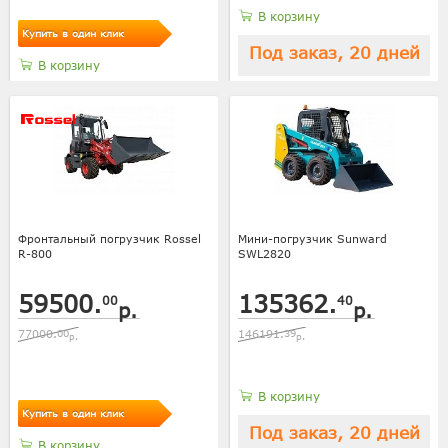
В корзину
Купить в один клик
Под заказ, 20 дней
В корзину
Фронтальный погрузчик Rossel
Мини-погрузчик Sunward
R-800
SWL2820
59500.
135362.
00
40
р.
р.
77000.
00
146191.
39
р.
р.
В корзину
Купить в один клик
Под заказ, 20 дней
В корзину