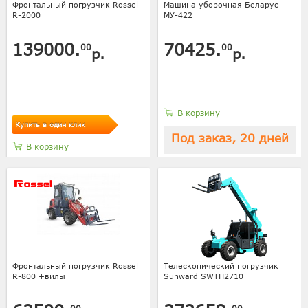
Фронтальный погрузчик Rossel
Машина уборочная Беларус
R-2000
МУ-422
139000.
70425.
00
00
р.
р.
В корзину
Купить в один клик
Под заказ, 20 дней
В корзину
Фронтальный погрузчик Rossel
Телескопический погрузчик
R-800 +вилы
Sunward SWTH2710