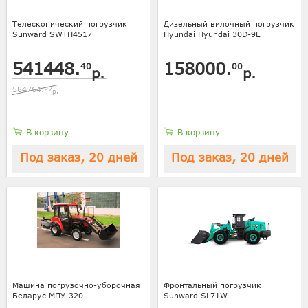
Телескопический погрузчик
Дизельный вилочный погрузчик
Sunward SWTH4517
Hyundai Hyundai 30D-9E
541448.
158000.
40
00
р.
р.
584764.
27
р.
В корзину
В корзину
Под заказ, 20 дней
Под заказ, 20 дней
Машина погрузочно-уборочная
Фронтальный погрузчик
Беларус МПУ-320
Sunward SL71W