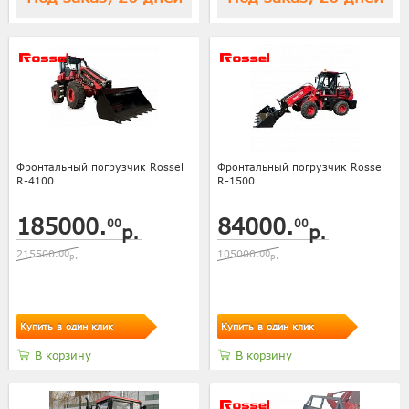
Фронтальный погрузчик Rossel
Фронтальный погрузчик Rossel
R-4100
R-1500
185000.
84000.
00
00
р.
р.
215500.
00
105000.
00
р.
р.
Купить в один клик
Купить в один клик
В корзину
В корзину