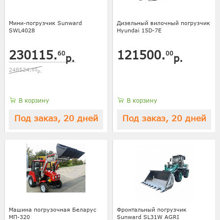
Мини-погрузчик Sunward
Дизельный вилочный погрузчик
SWL4028
Hyundai 15D-7E
230115.
121500.
60
00
р.
р.
248524.
85
р.
В корзину
В корзину
Под заказ, 20 дней
Под заказ, 20 дней
Машина погрузочная Беларус
Фронтальный погрузчик
МП-320
Sunward SL31W AGRI