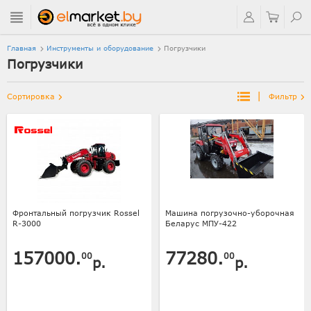
Главная
Инструменты и оборудование
Погрузчики
Погрузчики
|
Сортировка
Фильтр
Фронтальный погрузчик Rossel
Машина погрузочно-уборочная
R-3000
Беларус МПУ-422
157000.
77280.
00
00
р.
р.