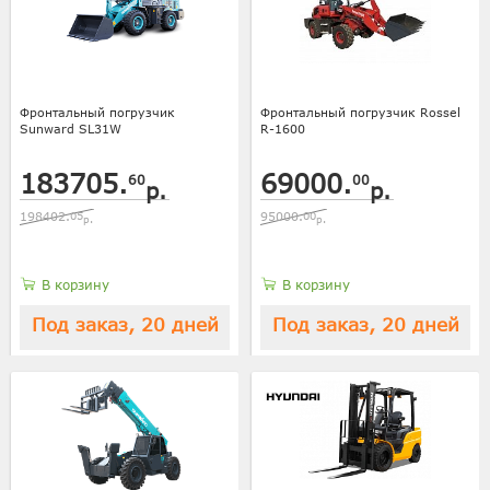
Фронтальный погрузчик
Фронтальный погрузчик Rossel
Sunward SL31W
R-1600
183705.
69000.
60
00
р.
р.
198402.
05
95000.
00
р.
р.
В корзину
В корзину
Под заказ, 20 дней
Под заказ, 20 дней