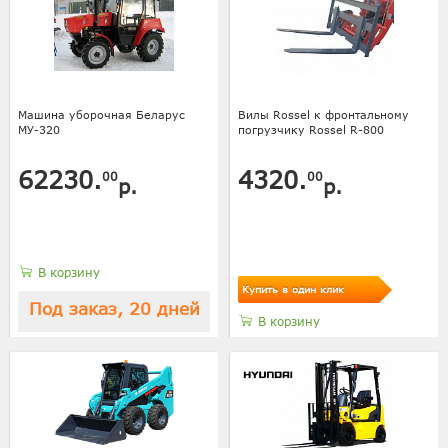
Машина уборочная Беларус
Вилы Rossel к фронтальному
МУ-320
погрузчику Rossel R-800
62230.
4320.
00
00
р.
р.
В корзину
Купить в один клик
Под заказ, 20 дней
В корзину