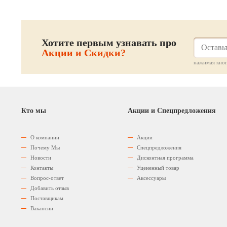
Хотите первым узнавать про
Акции и Скидки?
нажимая кноп
Кто мы
Акции и Спецпредложения
О компании
Акции
Почему Мы
Спецпредложения
Новости
Дисконтная программа
Контакты
Уцененный товар
Вопрос-ответ
Аксессуары
Добавить отзыв
Поставщикам
Вакансии