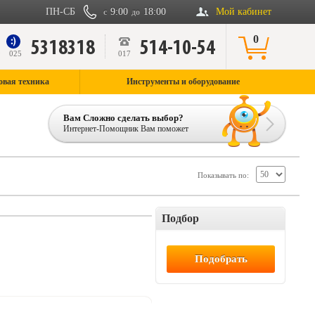
ПН-СБ
9:00
18:00
Мой кабинет
с
до
0
5318318
514-10-54
9
025
017
овая техника
Инструменты и оборудование
Вам Сложно сделать выбор?
Интернет-Помощник Вам поможет
Показывать по:
Подбор