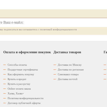
ку подписаться вы соглашаетесь с политикой конфиденциальности
Оплата и оформление покупок
Доставка товаров
Га
Способы оплаты
Доставка по Минску
Подарочные сертификаты
Доставка по регионам
Как оформить покупку
Самовывоз товара
Купить в кредит
Доставка почтой
Купить в рассрочку
Оnline оплата заказа
Халва, Халва+
Политика конфиденциальности
Договор публичной оферты