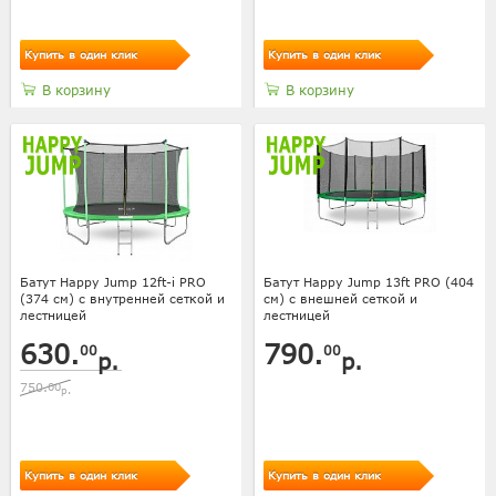
Купить в один клик
Купить в один клик
В корзину
В корзину
Батут Happy Jump 12ft-i PRO
Батут Happy Jump 13ft PRO (404
(374 см) с внутренней сеткой и
см) с внешней сеткой и
лестницей
лестницей
630.
790.
00
00
р.
р.
750.
00
р.
Купить в один клик
Купить в один клик