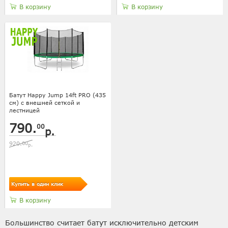
В корзину
В корзину
Батут Happy Jump 14ft PRO (435
см) с внешней сеткой и
лестницей
790.
00
р.
920.
00
р.
Купить в один клик
В корзину
Большинство считает батут исключительно детским