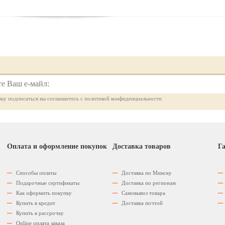
ку подписаться вы соглашаетесь с политикой конфиденциальности
Оплата и оформление покупок
Доставка товаров
Га
Способы оплаты
Доставка по Минску
Подарочные сертификаты
Доставка по регионам
Как оформить покупку
Самовывоз товара
Купить в кредит
Доставка почтой
Купить в рассрочку
Оnline оплата заказа