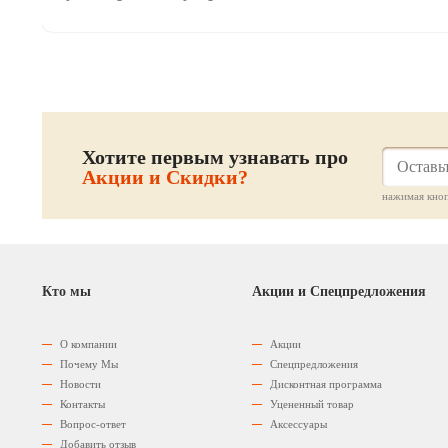
Хотите первым узнавать про
Акции и Скидки?
нажимая кноп
Кто мы
Акции и Спецпредложения
О компании
Акции
Почему Мы
Спецпредложения
Новости
Дисконтная программа
Контакты
Уцененный товар
Вопрос-ответ
Аксессуары
Добавить отзыв