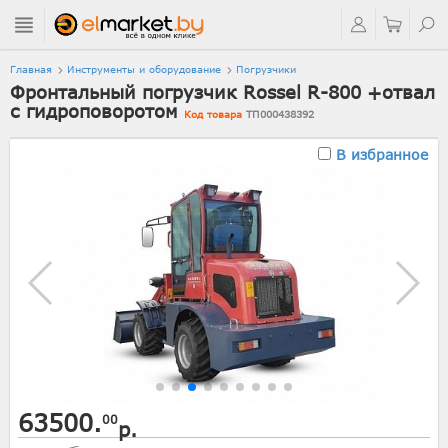
Главная
Инструменты и оборудование
Погрузчики
Фронтальный погрузчик Rossel R-800 +отвал
с гидроповоротом
Код товара
ТП000438392
В избранное
63500.
00
р.