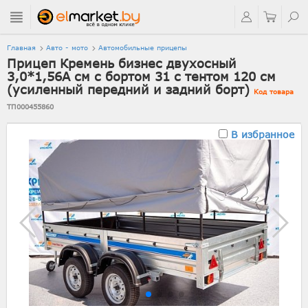
Главная
Авто - мото
Автомобильные прицепы
Прицеп Кремень бизнес двухосный
3,0*1,56А см с бортом 31 с тентом 120 см
(усиленный передний и задний борт)
Код товара
ТП000455860
В избранное