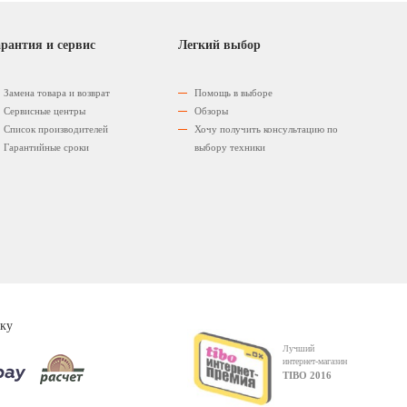
рантия и сервис
Легкий выбор
Замена товара и возврат
Помощь в выборе
Сервисные центры
Обзоры
Список производителей
Хочу получить консультацию по
Гарантийные сроки
выбору техники
ку
Лучший
интернет-магазин
TIBO 2016