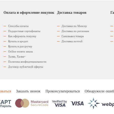
Оплата и оформление покупок
Доставка товаров
Га
Способы оплаты
Доставка по Минску
Подарочные сертификаты
Доставка по регионам
Как оформить покупку
Самовывоз товара
Купить в кредит
Доставка почтой
Купить в рассрочку
Оnline оплата заказа
Халва, Халва+
Политика конфиденциальности
Договор публичной оферты
оваться
Заказать звонок
Проконсультироваться
Обнаружили ошиб