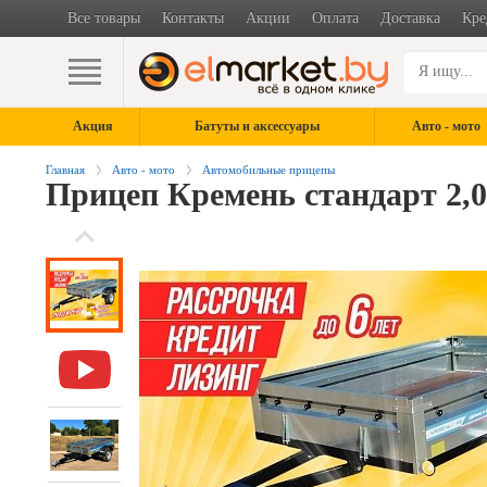
Все товары
Контакты
Акции
Оплата
Доставка
Кре
Акция
Батуты и аксессуары
Авто - мото
Главная
Авто - мото
Автомобильные прицепы
Прицеп Кремень стандарт 2,