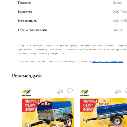
Гарантия
12 мес.
Импортер
ООО "Армс
Изготовитель
ООО "КРЕМ
Страна производства
Россия
Сопровождающие товар фотографии предоставлены производителем, отображени
оригинала. Производитель может изменять дизайн, технические характеристик
параметры при заказе у оператора.
Если вы заметили неточность или ошибку в описании
сообщите об этом нам
Рекомендуем