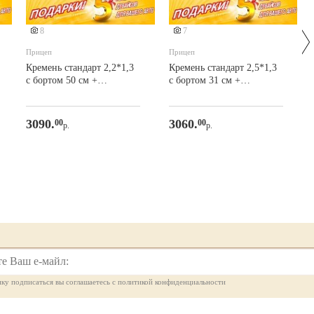
8
7
Прицеп
Прицеп
Кремень стандарт 2,2*1,3
Кремень стандарт 2,5*1,3
с бортом 50 см +
с бортом 31 см +
ПОДАРКИ
ПОДАРКИ
3090.
3060.
00
00
р.
р.
ку подписаться вы соглашаетесь с политикой конфиденциальности