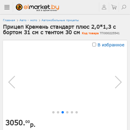
Главная
Авто - мото
Автомобильные прицепы
Прицеп Кремень стандарт плюс 2,0*1,3 с
бортом 31 см с тентом 30 см
Код товара
ТП000225541
В избранное
3050.
00
р.