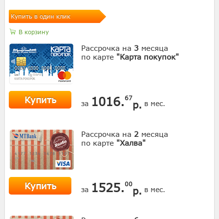
Купить в один клик
В корзину
Рассрочка на
3
месяца
по карте
"Карта покупок"
Купить
1016.
67
р.
за
в мес.
Рассрочка на
2
месяца
по карте
"Халва"
Купить
1525.
00
р.
за
в мес.