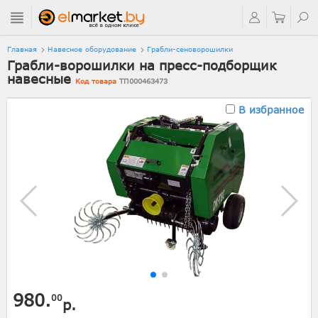
Главная
Навесное оборудование
Грабли-сеноворошилки
Грабли-ворошилки на пресс-подборщик
навесные
Код товара
ТП000463473
В избранное
980.
00
р.