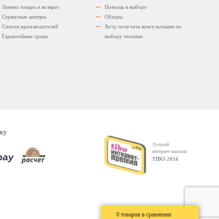
Замена товара и возврат
Помощь в выборе
Сервисные центры
Обзоры
Список производителей
Хочу получить консультацию по
Гарантийные сроки
выбору техники
ку
Лучший
интернет-магазин
TIBO 2016