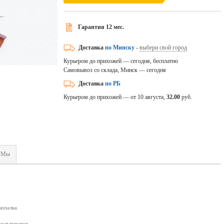
Гарантия 12 мес.
Доставка
по Минску
-
выбери свой город
Курьером до прихожей — сегодня, бесплатно
Самовывоз со склада, Минск — сегодня
Доставка
по РБ
Курьером до прихожей — от 10 августа,
32.00
руб.
Мы
копалка
культиватор