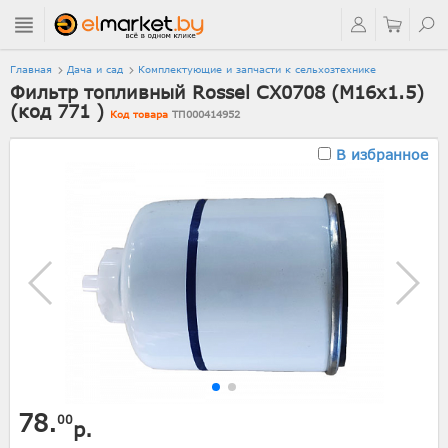
Главная
Дача и сад
Комплектующие и запчасти к сельхозтехнике
Фильтр топливный Rossel CX0708 (М16х1.5)
(код 771 )
Код товара
ТП000414952
В избранное
78.
00
р.