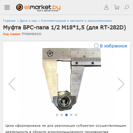
Главная
Дача и сад
Комплектующие и запчасти к сельхозтехнике
Муфта БРС-папа 1/2 M18*1,5 (для RT-282D)
Код товара
ТП000463131
В избранное
Цена сформирована не для реализации субъектам осуществляющим
деятельность в области агропромышленного производства