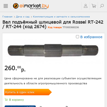
Главная
Дача и сад
Комплектующие и запчасти к сельхозтехнике
Вал подъёмный шлицевой для Rossel RT-242
/ RT-244 (код 2674)
Код товара
ТП000368236
В избранное
260.
00
р.
Цена сформирована не для реализации субъектам осуществляющим
деятельность в области агропромышленного производства
Купить в один клик
В корзину