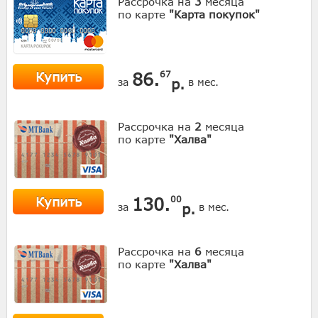
Рассрочка на
3
месяца
по карте
"Карта покупок"
Купить
86.
67
р.
за
в мес.
Рассрочка на
2
месяца
по карте
"Халва"
Купить
130.
00
р.
за
в мес.
Рассрочка на
6
месяца
по карте
"Халва"