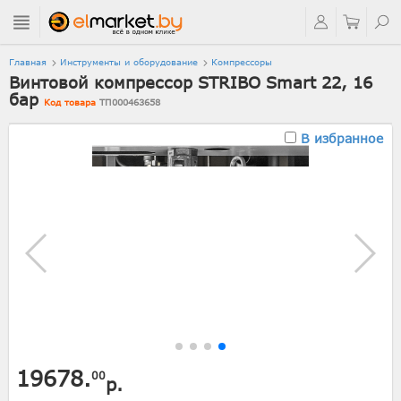
Главная
Инструменты и оборудование
Компрессоры
Винтовой компрессор STRIBO Smart 22, 16
бар
Код товара
ТП000463658
В избранное
19678.
00
р.