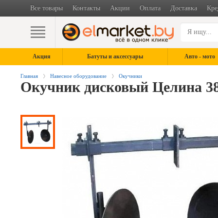
Все товары
Контакты
Акции
Оплата
Доставка
Кре
Акция
Батуты и аксессуары
Авто - мото
Главная
Навесное оборудование
Окучники
Окучник дисковый Целина 3