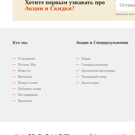
Хотите первым узнавать про
Акции и Скидки?
нажимая кноп
Кто мы
Акции и Спецпредложения
О компании
Акции
Почему Мы
Спецпредложения
Новости
Дисконтная программа
Контакты
Уцененный товар
Вопрос-ответ
Аксессуары
Добавить отзыв
Поставщикам
Вакансии