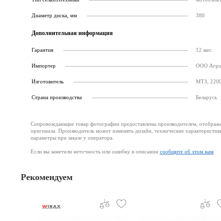
Диаметр диска, мм
380
Дополнительная информация
Гарантия
12 мес.
Импортер
ООО АгроМ
Изготовитель
МТЗ, 2200
Страна производства
Беларусь
Сопровождающие товар фотографии предоставлены производителем, отображени
оригинала. Производитель может изменять дизайн, технические характеристик
параметры при заказе у оператора.
Если вы заметили неточность или ошибку в описании
сообщите об этом нам
Рекомендуем