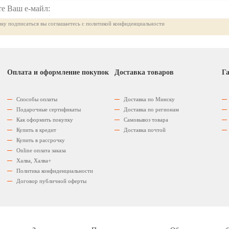
ку подписаться вы соглашаетесь с политикой конфиденциальности
Оплата и оформление покупок
Доставка товаров
Га
Способы оплаты
Доставка по Минску
Подарочные сертификаты
Доставка по регионам
Как оформить покупку
Самовывоз товара
Купить в кредит
Доставка почтой
Купить в рассрочку
Оnline оплата заказа
Халва, Халва+
Политика конфиденциальности
Договор публичной оферты