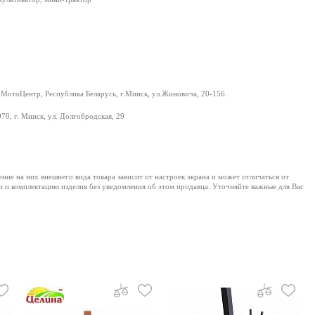
отоЦентр, Республика Беларусь, г.Минск, ул.Жиновича, 20-156.
70, г. Минск, ул. Долгобродская, 29
е на них внешнего вида товара зависит от настроек экрана и может отличаться от
и и комплектацию изделия без уведомления об этом продавца. Уточняйте важные для Вас