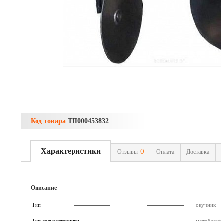
Код товара
ТП000453832
Характеристики
0
Отзывы
Оплата
Доставка
Описание
Тип
окучник
Тип сельхозтехники
мотоблок/