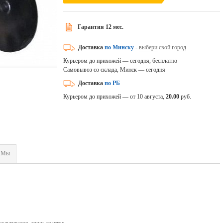
Гарантия 12 мес.
Доставка
по Минску
-
выбери свой город
Курьером до прихожей — сегодня, бесплатно
Самовывоз со склада, Минск — сегодня
Доставка
по РБ
Курьером до прихожей — от 10 августа,
20.00
руб.
Мы
культиватор, мини-трактор