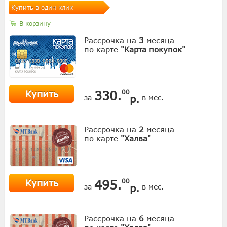
Купить в один клик
В корзину
Рассрочка на
3
месяца
по карте
"Карта покупок"
Купить
330.
00
р.
за
в мес.
Рассрочка на
2
месяца
по карте
"Халва"
Купить
495.
00
р.
за
в мес.
Рассрочка на
6
месяца