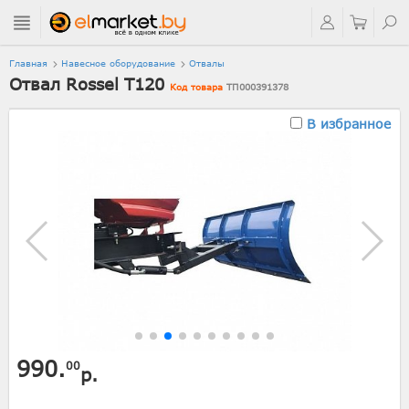
Главная
Навесное оборудование
Отвалы
Отвал Rossel T120
Код товара
ТП000391378
В избранное
990.
00
р.