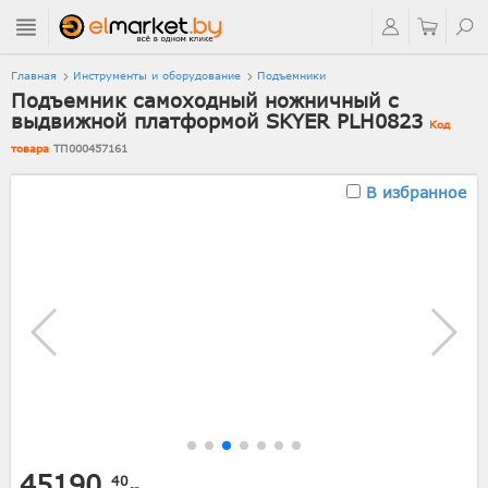
Главная
Инструменты и оборудование
Подъемники
Подъемник самоходный ножничный с
выдвижной платформой SKYER PLH0823
Код
товара
ТП000457161
В избранное
45190.
40