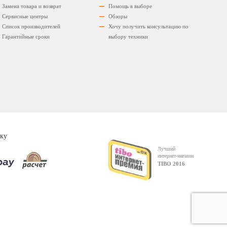
Замена товара и возврат
Помощь в выборе
Сервисные центры
Обзоры
Список производителей
Хочу получить консультацию по
Гарантийные сроки
выбору техники
ку
Лучший
интернет-магазин
TIBO 2016