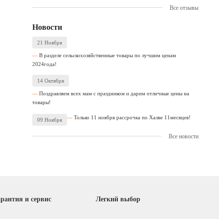
Все отзывы
Новости
21 Ноября
В разделе сельскохозяйственные товары по лучшим ценам
2024года!
14 Октября
Поздравляем всех мам с праздником и дарим отличные цены на
товары!
Только 11 ноября рассрочка по Халве 11месяцев!
09 Ноября
Все новости
рантия и сервис
Легкий выбор