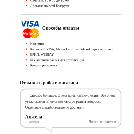
Самовывоз c 9.00 до 18.00
Доставка по всей Беларуси
Способы оплаты
Наличные
Карточкой VISA, Master Card или Belcard через терминал
EРИП, WEBPAY
Безналичный расчет для организаций
Кредит, рассрочка
Отзывы о работе магазина
Спасибо большое. Очень приятный коллектив. Все очень
уважительны и помогают быстро решать вопросы.
Отдельное спасибо водителю доставки.
Анжела
Читать полностью
16 Декабря