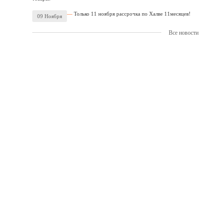
Только 11 ноября рассрочка по Халве 11месяцев!
09 Ноября
Все новости