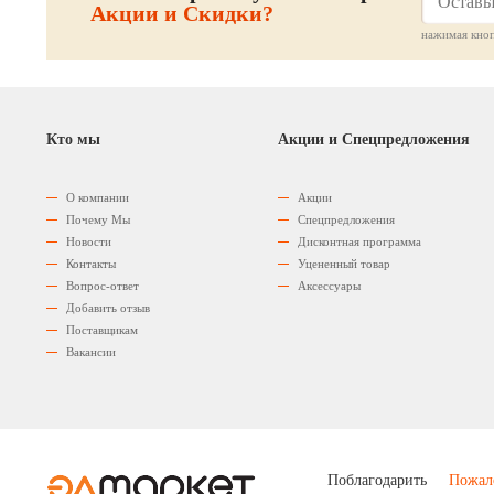
Акции и Скидки?
нажимая кноп
Кто мы
Акции и Спецпредложения
О компании
Акции
Почему Мы
Спецпредложения
Новости
Дисконтная программа
Контакты
Уцененный товар
Вопрос-ответ
Аксессуары
Добавить отзыв
Поставщикам
Вакансии
Поблагодарить
Пожал