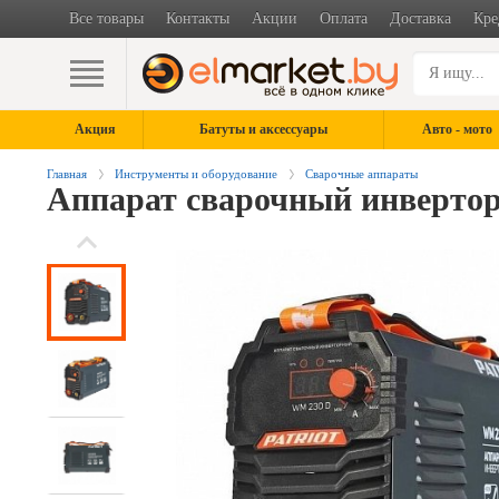
Все товары
Контакты
Акции
Оплата
Доставка
Кре
Акция
Батуты и аксессуары
Авто - мото
Главная
Инструменты и оборудование
Сварочные аппараты
Аппарат сварочный инверт