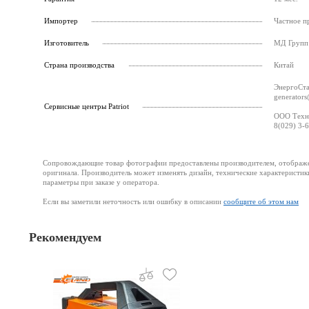
Импортер
Частное п
Изготовитель
МД Групп 
Страна производства
Китай
ЭнергоСта
generators
Cервисные центры Patriot
ООО Техно
8(029) 3-
Сопровождающие товар фотографии предоставлены производителем, отображени
оригинала. Производитель может изменять дизайн, технические характеристик
параметры при заказе у оператора.
Если вы заметили неточность или ошибку в описании
сообщите об этом нам
Рекомендуем