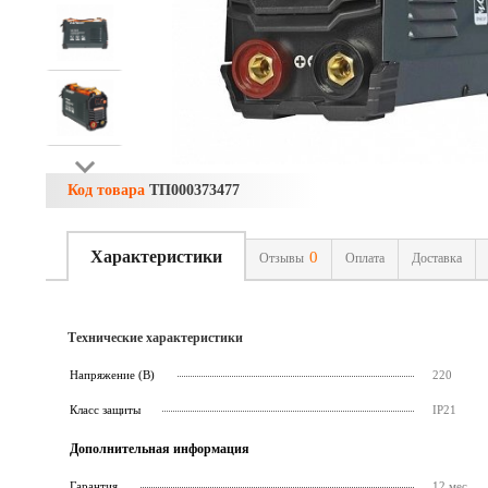
Код товара
ТП000373477
Характеристики
0
Отзывы
Оплата
Доставка
Технические характеристики
Напряжение (В)
220
Класс защиты
IP21
Дополнительная информация
Гарантия
12 мес.