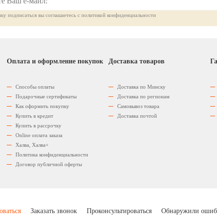
ку подписаться вы соглашаетесь с политикой конфиденциальности
Оплата и оформление покупок
Доставка товаров
Га
Способы оплаты
Доставка по Минску
Подарочные сертификаты
Доставка по регионам
Как оформить покупку
Самовывоз товара
Купить в кредит
Доставка почтой
Купить в рассрочку
Оnline оплата заказа
Халва, Халва+
Политика конфиденциальности
Договор публичной оферты
оваться
Заказать звонок
Проконсультироваться
Обнаружили ошиб