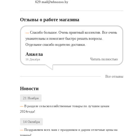
629 mail@tehnozoo.by
Отзывы о работе магазина
Спасибо большое. Очень приятный коллектив. Все очень
уважительны и помогают быстро решать вопросы.
Отдельное спасибо водителю доставки.
Анжела
Читать полностью
16 Декабря
Все отзывы
Новости
21 Ноября
В разделе сельскохозяйственные товары по лучшим ценам
2024года!
14 Октября
Поздравляем всех мам с праздником и дарим отличные цены на
товары!