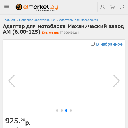
Главная
Навесное оборудование
Адаптеры для мотоблоков
Адаптер для мотоблока Механический завод
АМ (6.00-12S)
Код товара
ТП000460264
В избранное
925.
20
р.